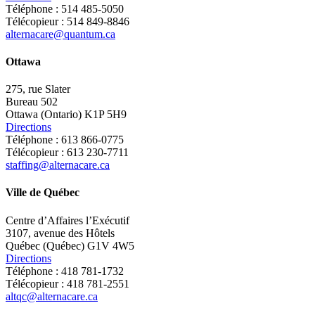
Téléphone : 514 485-5050
Télécopieur : 514 849-8846
alternacare@quantum.ca
Ottawa
275, rue Slater
Bureau 502
Ottawa (Ontario) K1P 5H9
Directions
Téléphone : 613 866-0775
Télécopieur : 613 230-7711
staffing@alternacare.ca
Ville de Québec
Centre d’Affaires l’Exécutif
3107, avenue des Hôtels
Québec (Québec) G1V 4W5
Directions
Téléphone : 418 781-1732
Télécopieur : 418 781-2551
altqc@alternacare.ca