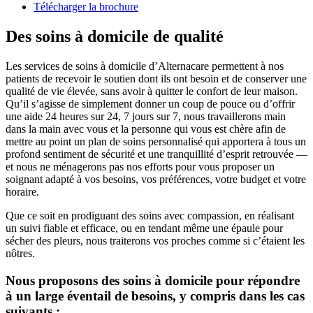
Télécharger la brochure
Des soins à domicile de qualité
Les services de soins à domicile d’Alternacare permettent à nos
patients de recevoir le soutien dont ils ont besoin et de conserver une
qualité de vie élevée, sans avoir à quitter le confort de leur maison.
Qu’il s’agisse de simplement donner un coup de pouce ou d’offrir
une aide 24 heures sur 24, 7 jours sur 7, nous travaillerons main
dans la main avec vous et la personne qui vous est chère afin de
mettre au point un plan de soins personnalisé qui apportera à tous un
profond sentiment de sécurité et une tranquillité d’esprit retrouvée —
et nous ne ménagerons pas nos efforts pour vous proposer un
soignant adapté à vos besoins, vos préférences, votre budget et votre
horaire.
Que ce soit en prodiguant des soins avec compassion, en réalisant
un suivi fiable et efficace, ou en tendant même une épaule pour
sécher des pleurs, nous traiterons vos proches comme si c’étaient les
nôtres.
Nous proposons des soins à domicile pour répondre
à un large éventail de besoins, y compris dans les cas
suivants :