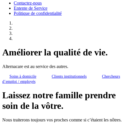
Contactez-nous
Entente de Service
Politique de confidentialité
Améliorer la qualité de vie.
Alternacare est au service des autres.
Soins à domicile
Clients institutionnels
Chercheurs
d’emploi / employés
Laissez notre famille prendre
soin de la vôtre.
Nous traiterons toujours vos proches comme si c’étaient les nôtres.